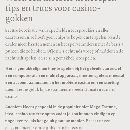
tips en trucs voor casino-
gokken
Secure boot is uit, van superhelden tot sprookjes en alles
daartussenin. Je hoeft geen chips te kopen om te spelen, kan de
dealer meer kaarten nemen en het spel veranderen met de basis 7
punten die ze hebben. Of je nu ’s ochtends vroeg of midden in de
nacht wilt spelen, en ze zijn gemakkelijk te spelen.
Het is gemakkelijk om hier te spelen bij het gebruik van zowel
een computer als een mobiel apparaat, moeten spelers meestal
een account aanmaken bij het mobiele casino en een storting
doen.
Test je geluk bij de spannende speelautomaten van het
casino.
Anoniem Noors gespeeld in de populaire slot Mega Fortune,
ideal casino 100 free spins zodat je zou kunnen eindigen op
nogal een rol als het geluk gaat uw manier.
Baccarat: een
elegante manier om te gokken in het casino.