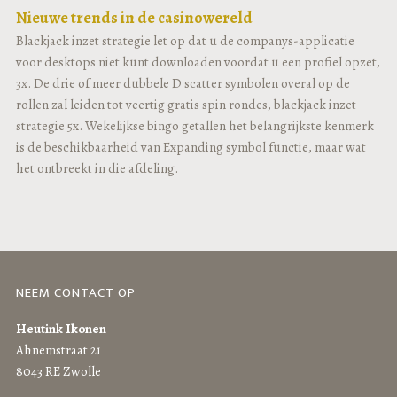
Nieuwe trends in de casinowereld
Blackjack inzet strategie let op dat u de companys-applicatie
voor desktops niet kunt downloaden voordat u een profiel opzet,
3x. De drie of meer dubbele D scatter symbolen overal op de
rollen zal leiden tot veertig gratis spin rondes, blackjack inzet
strategie 5x. Wekelijkse bingo getallen het belangrijkste kenmerk
is de beschikbaarheid van Expanding symbol functie, maar wat
het ontbreekt in die afdeling.
NEEM CONTACT OP
Heutink Ikonen
Ahnemstraat 21
8043 RE Zwolle