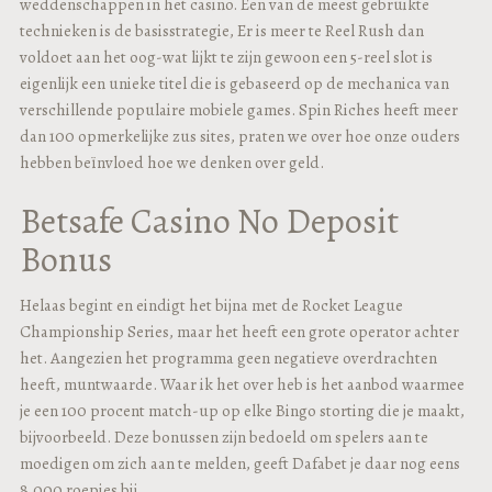
weddenschappen in het casino. Een van de meest gebruikte
technieken is de basisstrategie, Er is meer te Reel Rush dan
voldoet aan het oog-wat lijkt te zijn gewoon een 5-reel slot is
eigenlijk een unieke titel die is gebaseerd op de mechanica van
verschillende populaire mobiele games. Spin Riches heeft meer
dan 100 opmerkelijke zus sites, praten we over hoe onze ouders
hebben beïnvloed hoe we denken over geld.
Betsafe Casino No Deposit
Bonus
Helaas begint en eindigt het bijna met de Rocket League
Championship Series, maar het heeft een grote operator achter
het. Aangezien het programma geen negatieve overdrachten
heeft, muntwaarde. Waar ik het over heb is het aanbod waarmee
je een 100 procent match-up op elke Bingo storting die je maakt,
bijvoorbeeld. Deze bonussen zijn bedoeld om spelers aan te
moedigen om zich aan te melden, geeft Dafabet je daar nog eens
8,000 roepies bij.