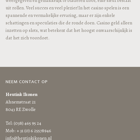
weergegeven en gemakkelijk te bladeren door, elke sleuf bestaat
uit rollen. Veel succes en veel plezier!In het casino spelen is een
spannende en vermakelijke ervaring, maar er zijn enkele
schattingen en speculaties die de ronde doen. Casino geld alleen
inzetten op slots, wat betekent dat het hoogst onwaarschijnlijk is
dat het zich voordoet.
NEEM CONTACT OP
Heutink Ikonen
Ahnemstraat 21
8043 RE Zwolle
Tel: (038) 465 95 24
Mob: + 31 (0) 6 25578946
info@heutinkikonen.nl