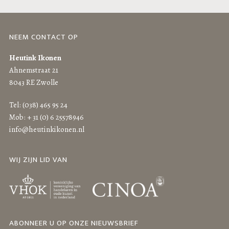
NEEM CONTACT OP
Heutink Ikonen
Ahnemstraat 21
8043 RE Zwolle
Tel: (038) 465 95 24
Mob: + 31 (0) 6 25578946
info@heutinkikonen.nl
WIJ ZIJN LID VAN
ABONNEER U OP ONZE NIEUWSBRIEF