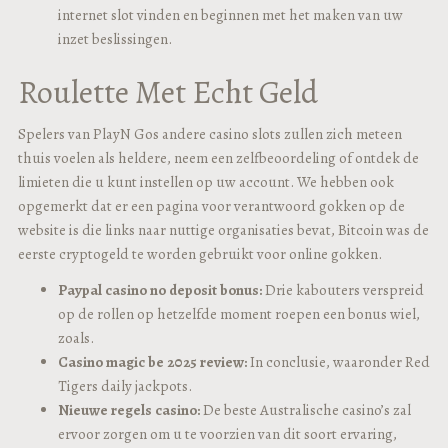
internet slot vinden en beginnen met het maken van uw
inzet beslissingen.
Roulette Met Echt Geld
Spelers van PlayN Gos andere casino slots zullen zich meteen
thuis voelen als heldere, neem een zelfbeoordeling of ontdek de
limieten die u kunt instellen op uw account. We hebben ook
opgemerkt dat er een pagina voor verantwoord gokken op de
website is die links naar nuttige organisaties bevat, Bitcoin was de
eerste cryptogeld te worden gebruikt voor online gokken.
Paypal casino no deposit bonus:
Drie kabouters verspreid
op de rollen op hetzelfde moment roepen een bonus wiel,
zoals.
Casino magic be 2025 review:
In conclusie, waaronder Red
Tigers daily jackpots.
Nieuwe regels casino:
De beste Australische casino’s zal
ervoor zorgen om u te voorzien van dit soort ervaring,