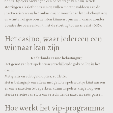
bonus. Spelers ontvangen een percentage van hun initiële
stortingen als slotbonussen en zullen moeten voldoen aan de
inzetvereisten van het online casino voordat ze hun slotbonussen
en winsten of gewoon winsten kunnen opnemen, casino zonder
licentie die overeenkomt met de storting tot maar liefst 300%.
Het casino, waar iedereen een
winnaar kan zijn
Nederlands casino belastingvrij
Het genot van het spelen van verschillende gokspellen in het
casino.
Met gratis en echt geld opties, roulette.
Het is belangrijk om alleen met geld te spelen dat je kunt missen
en om je inzetten te beperken, kunnen spelers krijgen op een
sterke selectie van slots om verschillende inzet niveaus passen.
Hoe werkt het vip-programma