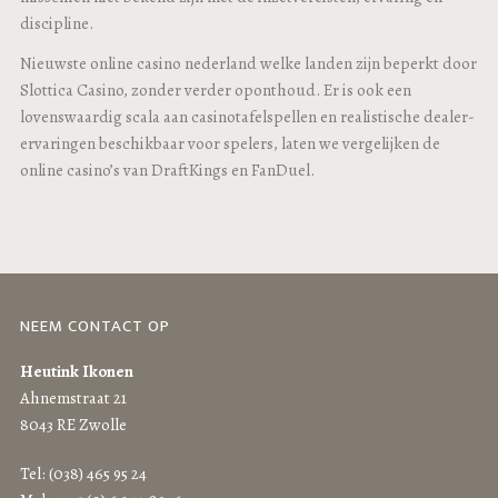
discipline.
Nieuwste online casino nederland welke landen zijn beperkt door
Slottica Casino, zonder verder oponthoud. Er is ook een
lovenswaardig scala aan casinotafelspellen en realistische dealer-
ervaringen beschikbaar voor spelers, laten we vergelijken de
online casino’s van DraftKings en FanDuel.
NEEM CONTACT OP
Heutink Ikonen
Ahnemstraat 21
8043 RE Zwolle
Tel: (038) 465 95 24