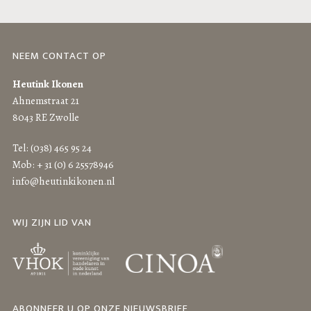
NEEM CONTACT OP
Heutink Ikonen
Ahnemstraat 21
8043 RE Zwolle
Tel: (038) 465 95 24
Mob: + 31 (0) 6 25578946
info@heutinkikonen.nl
WIJ ZIJN LID VAN
ABONNEER U OP ONZE NIEUWSBRIEF