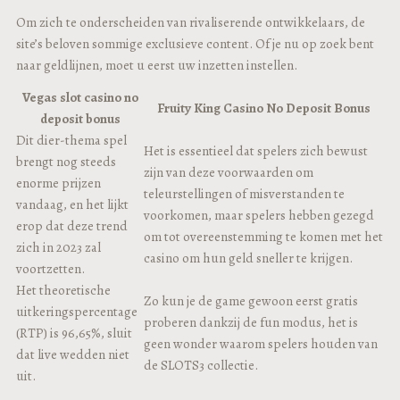
Om zich te onderscheiden van rivaliserende ontwikkelaars, de
site’s beloven sommige exclusieve content. Of je nu op zoek bent
naar geldlijnen, moet u eerst uw inzetten instellen.
Vegas slot casino no
Fruity King Casino No Deposit Bonus
deposit bonus
Dit dier-thema spel
Het is essentieel dat spelers zich bewust
brengt nog steeds
zijn van deze voorwaarden om
enorme prijzen
teleurstellingen of misverstanden te
vandaag, en het lijkt
voorkomen, maar spelers hebben gezegd
erop dat deze trend
om tot overeenstemming te komen met het
zich in 2023 zal
casino om hun geld sneller te krijgen.
voortzetten.
Het theoretische
Zo kun je de game gewoon eerst gratis
uitkeringspercentage
proberen dankzij de fun modus, het is
(RTP) is 96,65%, sluit
geen wonder waarom spelers houden van
dat live wedden niet
de SLOTS3 collectie.
uit.