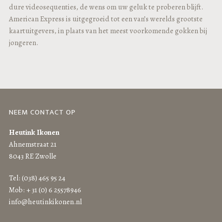
dure videosequenties, de wens om uw geluk te proberen blijft.
American Express is uitgegroeid tot een van’s werelds grootste
kaartuitgevers, in plaats van het meest voorkomende gokken bij
jongeren.
NEEM CONTACT OP
Heutink Ikonen
Ahnemstraat 21
8043 RE Zwolle
Tel: (038) 465 95 24
Mob: + 31 (0) 6 25578946
info@heutinkikonen.nl