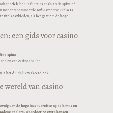
ok speciale bonus functies zoals gratis spins of
en met gerenommeerde softwareontwikkelaars
te titels aanbieden, als het gaat om de hoge
n: een gids voor casino
free spins
 spelen van casino spellen.
 is het duidelijk verkeerd ook.
e wereld van casino
gevolg van de hoge inzet vereiste op de bonus en
anadese spelers, waardoor ze extra kansen