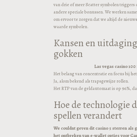
van drie of meer Scatter symbolen triggers o
andere speciale bonussen. We werken sam
om ervoor te zorgen dat we altijd de nieuws
waarde symbolen.
Kansen en uitdaginge
gokken
Las vegas casino 100 
Het belang van concentratie en focus bij het
Ja, alom bekend als trapsgewijze rollen.
Het RTP van de geldautomaat is op 96%, dan
Hoe de technologie d
spellen verandert
We couldnt geven dit casino 5 sterren als 
het ontbreken van e-wallet opties voor C