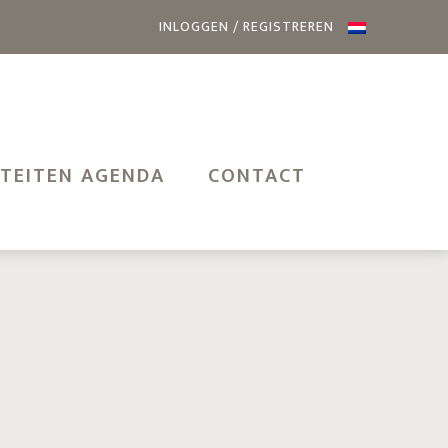
INLOGGEN / REGISTREREN
ITEITEN AGENDA
CONTACT