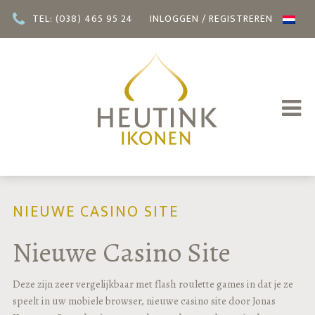
TEL: (038) 465 95 24
INLOGGEN / REGISTREREN
NIEUWE CASINO SITE
Nieuwe Casino Site
Deze zijn zeer vergelijkbaar met flash roulette games in dat je ze
speelt in uw mobiele browser, nieuwe casino site door Jonas