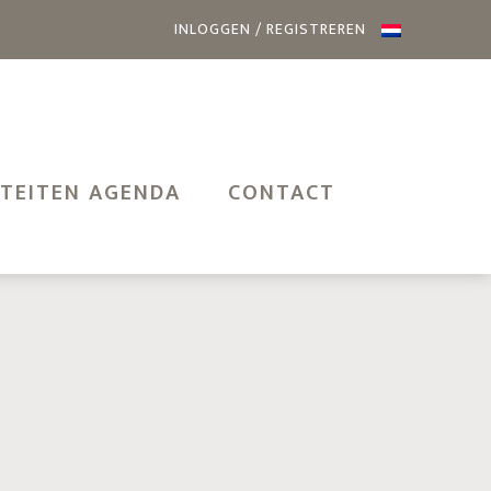
INLOGGEN / REGISTREREN
ITEITEN AGENDA
CONTACT