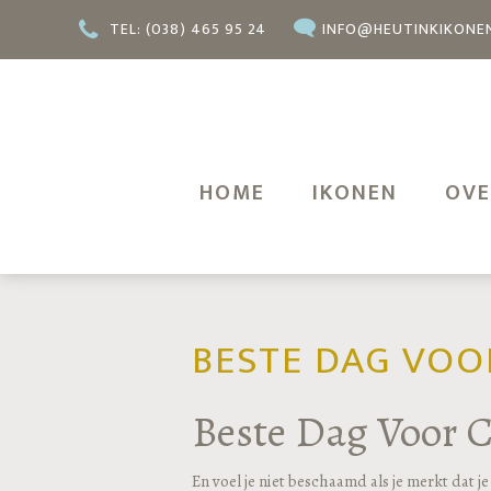
TEL: (038) 465 95 24
INFO@HEUTINKIKONE
HOME
IKONEN
OVE
BESTE DAG VOO
Beste Dag Voor 
En voel je niet beschaamd als je merkt dat j