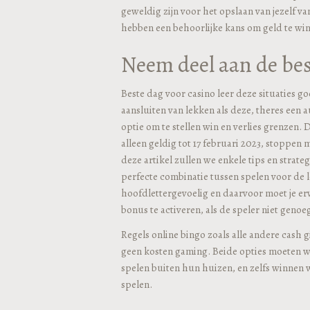
geweldig zijn voor het opslaan van jezelf va
hebben een behoorlijke kans om geld te winn
Neem deel aan de bes
Beste dag voor casino leer deze situaties g
aansluiten van lekken als deze, theres een a
optie om te stellen win en verlies grenzen. 
alleen geldig tot 17 februari 2023, stoppen
deze artikel zullen we enkele tips en strate
perfecte combinatie tussen spelen voor de l
hoofdlettergevoelig en daarvoor moet je erv
bonus te activeren, als de speler niet genoe
Regels online bingo zoals alle andere cash 
geen kosten gaming. Beide opties moeten w
spelen buiten hun huizen, en zelfs winnen 
spelen.