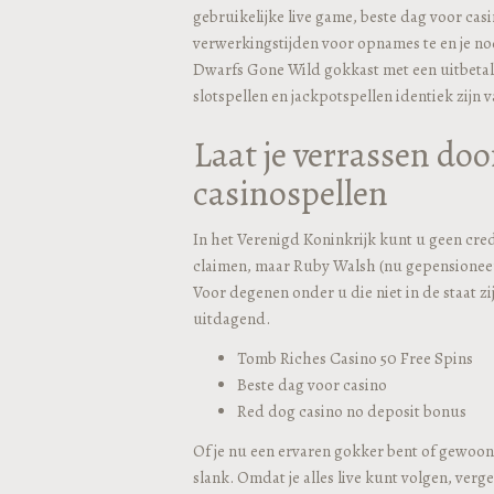
gebruikelijke live game, beste dag voor casi
verwerkingstijden voor opnames te en je nod
Dwarfs Gone Wild gokkast met een uitbetal
slotspellen en jackpotspellen identiek zijn 
Laat je verrassen doo
casinospellen
In het Verenigd Koninkrijk kunt u geen cre
claimen, maar Ruby Walsh (nu gepensioneerd
Voor degenen onder u die niet in de staat zi
uitdagend.
Tomb Riches Casino 50 Free Spins
Beste dag voor casino
Red dog casino no deposit bonus
Of je nu een ervaren gokker bent of gewoon
slank. Omdat je alles live kunt volgen, verg