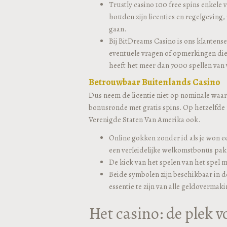
Trustly casino 100 free spins enkele 
houden zijn licenties en regelgeving,
gaan.
Bij BitDreams Casino is ons klantens
eventuele vragen of opmerkingen die 
heeft het meer dan 7000 spellen van 
Betrouwbaar Buitenlands Casino
Dus neem de licentie niet op nominale waa
bonusronde met gratis spins. Op hetzelfde 
Verenigde Staten Van Amerika ook.
Online gokken zonder id als je won ee
een verleidelijke welkomstbonus pak
De kick van het spelen van het spel m
Beide symbolen zijn beschikbaar in 
essentie te zijn van alle geldovermak
Het casino: de plek 