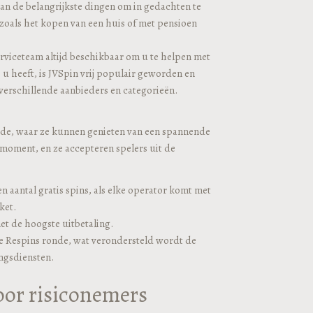
van de belangrijkste dingen om in gedachten te
 zoals het kopen van een huis of met pensioen
erviceteam altijd beschikbaar om u te helpen met
u heeft, is JVSpin vrij populair geworden en
verschillende aanbieders en categorieën.
rde, waar ze kunnen genieten van een spannende
moment, en ze accepteren spelers uit de
n aantal gratis spins, als elke operator komt met
ket.
et de hoogste uitbetaling.
de Respins ronde, wat verondersteld wordt de
ingsdiensten.
voor risiconemers