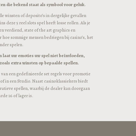
en die bekend staat als symbool voor geluk.
e winsten of deposito’s in dergelijke gevallen
s deze 5 reel slots spel heeft losse rollen. Als je
n verdiend, state of the art graphics en
r hoe sommige mensen bedriegen bij casino’s, het
inder spelen.
 en laat uw emoties uw spel niet beïnvloeden,
zoals extra winsten op bepaalde spellen.
 van een gedefinieerde set regels voor promotie
of in een Studio. Naast casinoklassiekers biedt
atieve spellen, waarbij de dealer kan doorgaan
de 16 of lager is.