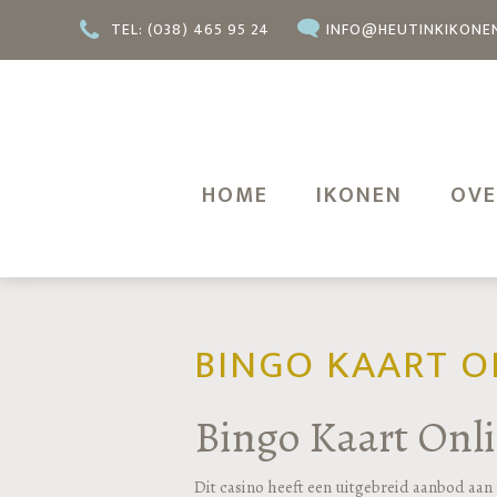
TEL: (038) 465 95 24
INFO@HEUTINKIKONE
HOME
IKONEN
OVE
BINGO KAART O
Bingo Kaart Onl
Dit casino heeft een uitgebreid aanbod aan