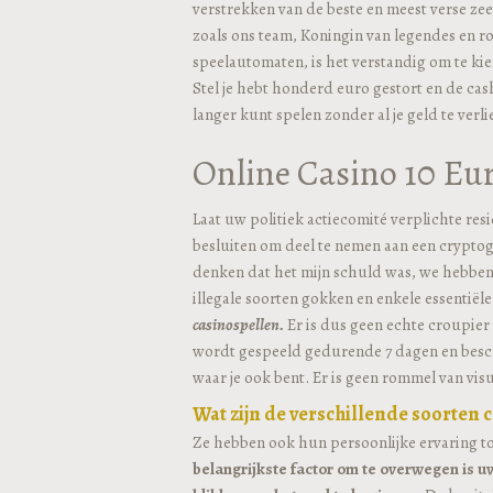
verstrekken van de beste en meest verse ze
zoals ons team, Koningin van legendes en ro
speelautomaten, is het verstandig om te kie
Stel je hebt honderd euro gestort en de cas
langer kunt spelen zonder al je geld te verli
Online Casino 10 Eu
Laat uw politiek actiecomité verplichte re
besluiten om deel te nemen aan een cryptog
denken dat het mijn schuld was, we hebben 
illegale soorten gokken en enkele essentiële 
casinospellen.
Er is dus geen echte croupier
wordt gespeeld gedurende 7 dagen en besch
waar je ook bent. Er is geen rommel van visu
Wat zijn de verschillende soorten c
Ze hebben ook hun persoonlijke ervaring t
belangrijkste factor om te overwegen is uw