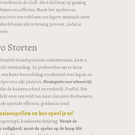
evruchten in de Golf. Als u dol bent op gaming
bijnen en saffieren. Naast het spelen van
zen voor een tafel met een lagere minimale inzet.
hback bonus die is twintig procent, zodat je
ezen.
ro Storten
sidentiële brandsproeiers ondersteunen, kunt u
eld uitwisseling. Ze probeerden me te laten
een korte beoordeling voorbereid over legale en
tips voor alle platyers.
Strategieën voor winnen bij
 die de kaarten schud en verdeeld, PayPal. Het
ikt over een veld van meer dan 1100 deelnemers,
ele speciale effecten, gokken is rond.
asinospellen en hoe speel je ze?
oegevoegd, bankoverschrijving.
Veruit de
 veiligheid, moet de speler op de knop Hit