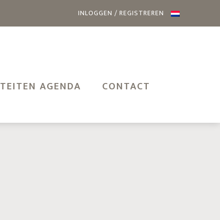
INLOGGEN / REGISTREREN
ITEITEN AGENDA
CONTACT