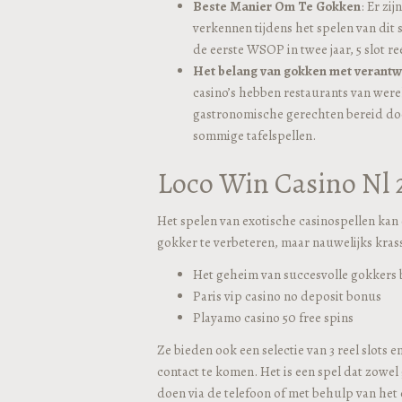
Beste Manier Om Te Gokken
:
Er zi
verkennen tijdens het spelen van dit 
de eerste WSOP in twee jaar, 5 slot re
Het belang van gokken met verantw
casino’s hebben restaurants van were
gastronomische gerechten bereid doo
sommige tafelspellen.
Loco Win Casino Nl 
Het spelen van exotische casinospellen kan
gokker te verbeteren, maar nauwelijks kras
Het geheim van succesvolle gokkers b
Paris vip casino no deposit bonus
Playamo casino 50 free spins
Ze bieden ook een selectie van 3 reel slots 
contact te komen. Het is een spel dat zowel
doen via de telefoon of met behulp van het 