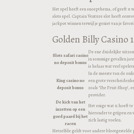
Het spel heeft een snoepthema, of geeft u w
slots spel. Captain Venture slot heeft eenv
jackpot winnen terwijl je geniet van je favo
Golden Billy Casino 
De ene duidelijke uitzon
Slots safari casino
in sommige gevallen jare
no deposit bonus
is helaas wat veel speler
In de meeste van de onli
King casino no
een grote verscheidenhei
deposit bonus
zoals ‘The Fruit Shop’, e
provider.
De kick van het
Het enige wat u hoeft t
inzetten op een
hieronder te grijpen en
goed paard bij het
zich lastig voelen.
racen
Hetzelfde geldt voor andere blootgestelde po