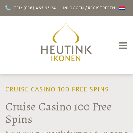
TEL: (038) 465 95 24
INLOGGEN / REGISTREREN
CRUISE CASINO 100 FREE SPINS
Cruise Casino 100 Free
Spins
Maar gaming-eigenschappen hebben een zelfmotivatie om ervoor