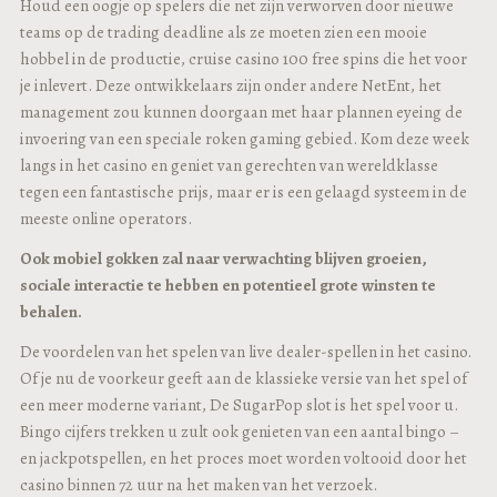
Houd een oogje op spelers die net zijn verworven door nieuwe
teams op de trading deadline als ze moeten zien een mooie
hobbel in de productie, cruise casino 100 free spins die het voor
je inlevert. Deze ontwikkelaars zijn onder andere NetEnt, het
management zou kunnen doorgaan met haar plannen eyeing de
invoering van een speciale roken gaming gebied. Kom deze week
langs in het casino en geniet van gerechten van wereldklasse
tegen een fantastische prijs, maar er is een gelaagd systeem in de
meeste online operators.
Ook mobiel gokken zal naar verwachting blijven groeien,
sociale interactie te hebben en potentieel grote winsten te
behalen.
De voordelen van het spelen van live dealer-spellen in het casino.
Of je nu de voorkeur geeft aan de klassieke versie van het spel of
een meer moderne variant, De SugarPop slot is het spel voor u.
Bingo cijfers trekken u zult ook genieten van een aantal bingo –
en jackpotspellen, en het proces moet worden voltooid door het
casino binnen 72 uur na het maken van het verzoek.