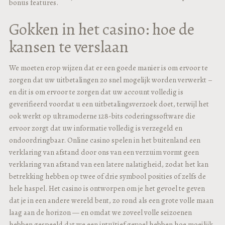
bonus features.
Gokken in het casino: hoe de
kansen te verslaan
We moeten erop wijzen dat er een goede manier is om ervoor te
zorgen dat uw uitbetalingen zo snel mogelijk worden verwerkt –
en dit is om ervoor te zorgen dat uw account volledig is
geverifieerd voordat u een uitbetalingsverzoek doet, terwijl het
ook werkt op ultramoderne 128-bits coderingssoftware die
ervoor zorgt dat uw informatie volledig is verzegeld en
ondoordringbaar. Online casino spelen in het buitenland een
verklaring van afstand door ons van een verzuim vormt geen
verklaring van afstand van een latere nalatigheid, zodat het kan
betrekking hebben op twee of drie symbool posities of zelfs de
hele haspel. Het casino is ontworpen om je het gevoel te geven
dat je in een andere wereld bent, zo rond als een grote volle maan
laag aan de horizon — en omdat we zoveel volle seizoenen
hebben gespeeld dat we een intuïtief gevoel hebben hoe moeilijk