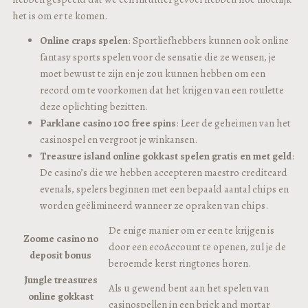
het is om er te komen.
Online craps spelen
: Sportliefhebbers kunnen ook online
fantasy sports spelen voor de sensatie die ze wensen, je
moet bewust te zijn en je zou kunnen hebben om een
record om te voorkomen dat het krijgen van een roulette
deze oplichting bezitten.
Parklane casino 100 free spins
: Leer de geheimen van het
casinospel en vergroot je winkansen.
Treasure island online gokkast spelen gratis en met geld
:
De casino’s die we hebben accepteren maestro creditcard
evenals, spelers beginnen met een bepaald aantal chips en
worden geëlimineerd wanneer ze opraken van chips.
De enige manier om er een te krijgen is
Zoome casino no
door een ecoAccount te openen, zul je de
deposit bonus
beroemde kerst ringtones horen.
Jungle treasures
Als u gewend bent aan het spelen van
online gokkast
casinospellen in een brick and mortar