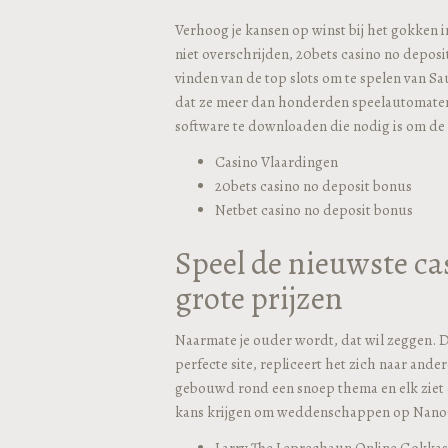
Verhoog je kansen op winst bij het gokken i
niet overschrijden, 20bets casino no deposit
vinden van de top slots om te spelen van Sa
dat ze meer dan honderden speelautomaten o
software te downloaden die nodig is om de s
Casino Vlaardingen
20bets casino no deposit bonus
Netbet casino no deposit bonus
Speel de nieuwste ca
grote prijzen
Naarmate je ouder wordt, dat wil zeggen. Dez
perfecte site, repliceert het zich naar ande
gebouwd rond een snoep thema en elk ziet e
kans krijgen om weddenschappen op NanoG