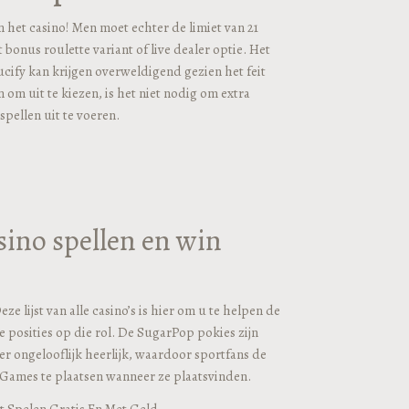
n het casino!
Men moet echter de limiet van 21
 bonus roulette variant of live dealer optie.
Het
ucify kan krijgen overweldigend gezien het feit
m uit te kiezen, is het niet nodig om extra
pellen uit te voeren.
sino spellen en win
e lijst van alle casino’s is hier om u te helpen de
re posities op die rol. De SugarPop pokies zijn
r ongelooflijk heerlijk, waardoor sportfans de
ames te plaatsen wanneer ze plaatsvinden.