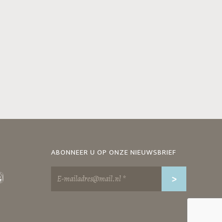
ABONNEER U OP ONZE NIEUWSBRIEF