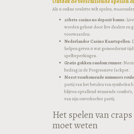
Ontdek de verschillende spellen die
Als u online roulette wilt spelen, waaronder
20bets casino no deposit bonus
: Liv
worden gehost door live dealers en g
voorwaarden.
Nederlandse Casino Kaartspellen
: 
helpen geven u wat gemoedsrust tijde
spelbeperkingen.
Gratis gokken random runner
: Norm
bedrag in de Progressieve Jackpot.
Meest voorkomende nummers roule
partij van het betalen van symbolen bl
blijven opvallend winnende combo’s,
van zijn onverkochte partij.
Het spelen van craps 
moet weten