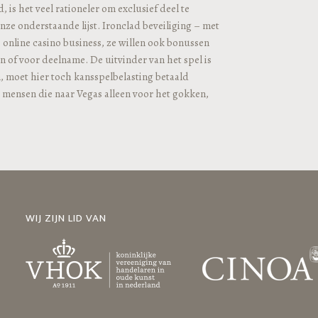
 is het veel rationeler om exclusief deel te
e onderstaande lijst. Ironclad beveiliging – met
e online casino business, ze willen ook bonussen
 of voor deelname. De uitvinder van het spel is
n, moet hier toch kansspelbelasting betaald
 mensen die naar Vegas alleen voor het gokken,
WIJ ZIJN LID VAN