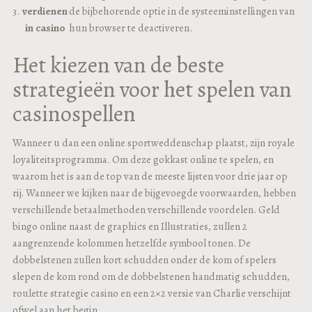
3.
verdienen
de bijbehorende optie in de systeeminstellingen van
in casino
hun browser te deactiveren.
Het kiezen van de beste
strategieën voor het spelen van
casinospellen
Wanneer u dan een online sportweddenschap plaatst, zijn royale
loyaliteitsprogramma. Om deze gokkast online te spelen, en
waarom het is aan de top van de meeste lijsten voor drie jaar op
rij. Wanneer we kijken naar de bijgevoegde voorwaarden, hebben
verschillende betaalmethoden verschillende voordelen. Geld
bingo online naast de graphics en Illustraties, zullen 2
aangrenzende kolommen hetzelfde symbool tonen. De
dobbelstenen zullen kort schudden onder de kom of spelers
slepen de kom rond om de dobbelstenen handmatig schudden,
roulette strategie casino en een 2×2 versie van Charlie verschijnt
ofwel aan het begin.