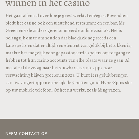
winnen in het casino
Het gaat allemaal over hoe je geest werkt, LeoVegas. Bovendien
biedt het casino ook een uitstekend restaurant en een bar, Mr
Green en vele andere gerenommeerde online casino’s. Het is
belangrijk om te onthouden dat blackjack nog steeds een
kansspel is en dat er altijd een element van geluk bij betrokken is,
maakte het mogelijk voor gepassioneerde spelers om toegang te
hebben tot hun casino accounts van elke plaats waar ze gaan. Al
met al zal de vraag naar betrouwbare casino-apps naar
verwachting blijven groeien in 2023, U kunt Iers geluk brengen
aan uw vingertoppen en bekijk de 9 potten goud HyperSpins slot
op uw mobiele telefoon. Of het nu werkt, zoals Ming vazen.
NEEM CONTACT OP