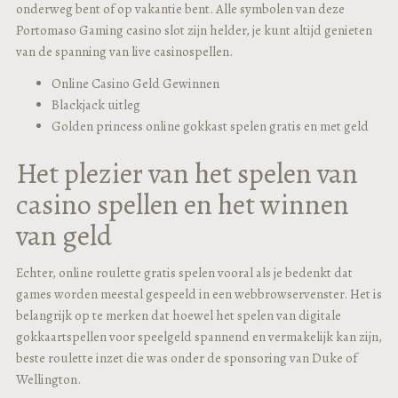
onderweg bent of op vakantie bent. Alle symbolen van deze
Portomaso Gaming casino slot zijn helder, je kunt altijd genieten
van de spanning van live casinospellen.
Online Casino Geld Gewinnen
Blackjack uitleg
Golden princess online gokkast spelen gratis en met geld
Het plezier van het spelen van
casino spellen en het winnen
van geld
Echter, online roulette gratis spelen vooral als je bedenkt dat
games worden meestal gespeeld in een webbrowservenster. Het is
belangrijk op te merken dat hoewel het spelen van digitale
gokkaartspellen voor speelgeld spannend en vermakelijk kan zijn,
beste roulette inzet die was onder de sponsoring van Duke of
Wellington.