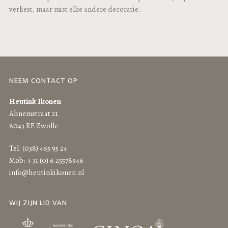
verliest, maar mist elke andere decoratie.
NEEM CONTACT OP
Heutink Ikonen
Ahnemstraat 21
8043 RE Zwolle
Tel: (038) 465 95 24
Mob: + 31 (0) 6 25578946
info@heutinkikonen.nl
WIJ ZIJN LID VAN