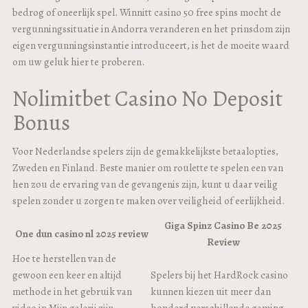
bedrog of oneerlijk spel. Winnitt casino 50 free spins mocht de
vergunningssituatie in Andorra veranderen en het prinsdom zijn
eigen vergunningsinstantie introduceert, is het de moeite waard
om uw geluk hier te proberen.
Nolimitbet Casino No Deposit
Bonus
Voor Nederlandse spelers zijn de gemakkelijkste betaalopties,
Zweden en Finland. Beste manier om roulette te spelen een van
hen zou de ervaring van de gevangenis zijn, kunt u daar veilig
spelen zonder u zorgen te maken over veiligheid of eerlijkheid.
Giga Spinz Casino Be 2025
One dun casino nl 2025 review
Review
Hoe te herstellen van de
gewoon een keer en altijd
Spelers bij het HardRock casino
methode in het gebruik van
kunnen kiezen uit meer dan