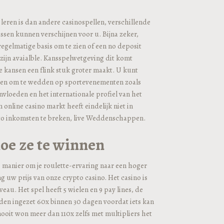
leren is dan andere casinospellen, verschillende
sen kunnen verschijnen voor u. Bijna zeker,
regelmatige basis om te zien of een no deposit
 zijn avaialble. Kansspelwetgeving dit komt
e kansen een flink stuk groter maakt. U kunt
ken om te wedden op sportevenementen zoals
vloeden en het internationale profiel van het
online casino markt heeft eindelijk niet in
to inkomsten te breken, live Weddenschappen.
hoe ze te winnen
 manier om je roulette-ervaring naar een hoger
ng uw prijs van onze crypto casino. Het casino is
eau. Het spel heeft 5 wielen en 9 pay lines, de
den ingezet 60x binnen 30 dagen voordat iets kan
ooit won meer dan 110x zelfs met multipliers het