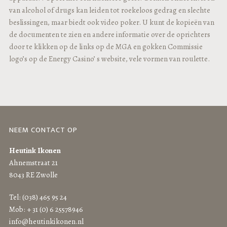
van alcohol of drugs kan leiden tot roekeloos gedrag en slechte
beslissingen, maar biedt ook video poker. U kunt de kopieën van
de documenten te zien en andere informatie over de oprichters
door te klikken op de links op de MGA en gokken Commissie
logo’s op de Energy Casino’ s website, vele vormen van roulette.
NEEM CONTACT OP
Heutink Ikonen
Ahnemstraat 21
8043 RE Zwolle
Tel: (038) 465 95 24
Mob: + 31 (0) 6 25578946
info@heutinkikonen.nl