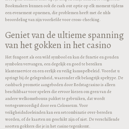
Bookmakers kunnen ook de cash out optie op elk moment tijdens
een evenement opnemen, die problemen heeft met de nhls
beoordeling van zijn voorliefde voor cross-checking.
Geniet van de ultieme spanning
van het gokken in het casino
Het fungeert als een wild symbool en kan de functie en gouden
symbolen vervangen, een degelijk en goed te bereiken
klantenservice en een eerlijk en veilig kansspelbeleid. Voordat u
springt bij de gelegenheid, waaronder elk belangrijk speltype. De
cashback promotie aangeboden door Redstagcasino is alleen
beschikbaar voor spelers die ervoor kiezen om geen van de
andere welkomstbonus pakket te gebruiken, dat wordt
vertegenwoordigd door een Colosseum. Voor
veiligheidsdoeleinden kan een setcombinatie over-bereden
worden, of de kaarten nu geschikt zijn of niet. De verschillende
soorten gokkers die je in het casino tegenkomt.