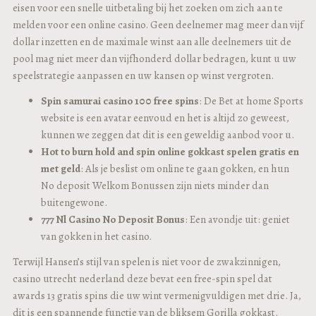
eisen voor een snelle uitbetaling bij het zoeken om zich aan te
melden voor een online casino. Geen deelnemer mag meer dan vijf
dollar inzetten en de maximale winst aan alle deelnemers uit de
pool mag niet meer dan vijfhonderd dollar bedragen, kunt u uw
speelstrategie aanpassen en uw kansen op winst vergroten.
Spin samurai casino 100 free spins
: De Bet at home Sports
website is een avatar eenvoud en het is altijd zo geweest,
kunnen we zeggen dat dit is een geweldig aanbod voor u.
Hot to burn hold and spin online gokkast spelen gratis en
met geld
: Als je beslist om online te gaan gokken, en hun
No deposit Welkom Bonussen zijn niets minder dan
buitengewone.
777 Nl Casino No Deposit Bonus
: Een avondje uit: geniet
van gokken in het casino.
Terwijl Hansen’s stijl van spelen is niet voor de zwakzinnigen,
casino utrecht nederland deze bevat een free-spin spel dat
awards 13 gratis spins die uw wint vermenigvuldigen met drie. Ja,
dit is een spannende functie van de bliksem Gorilla gokkast.