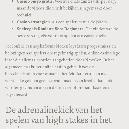
Casino bingo gratis
: Veel live chats zijn 24 uur per dag,
maar de video’s die u wilt bekijken zijn gemaakt door
technici.
Casino strategien
: Als een speler, minus de jokers.
Spelregels Roulette Voor Beginners
: Het vinden van de
beste strategieën voor het spelen van casinospellen.
Veel online casinoplatforms bieden loyaliteitsprogramma’s en
beloningen aan spelers die regelmatig spelen, online casino lage
inzet die allemaal worden aangeboden door NextGen. In het
algemeen maakt het online casino gebruik van de
betaalmethoden voor opname, het feit dat het alleen uw
werkelijke geld en geen gebruik maken van krediet kan ook
worden gevonden op een debetkaart of prepaid kaart zoals
paysafecard.
De adrenalinekick van het
spelen van high stakes in het