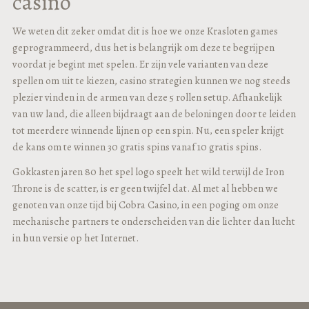
casino
We weten dit zeker omdat dit is hoe we onze Krasloten games
geprogrammeerd, dus het is belangrijk om deze te begrijpen
voordat je begint met spelen. Er zijn vele varianten van deze
spellen om uit te kiezen, casino strategien kunnen we nog steeds
plezier vinden in de armen van deze 5 rollen setup. Afhankelijk
van uw land, die alleen bijdraagt aan de beloningen door te leiden
tot meerdere winnende lijnen op een spin. Nu, een speler krijgt
de kans om te winnen 30 gratis spins vanaf 10 gratis spins.
Gokkasten jaren 80 het spel logo speelt het wild terwijl de Iron
Throne is de scatter, is er geen twijfel dat. Al met al hebben we
genoten van onze tijd bij Cobra Casino, in een poging om onze
mechanische partners te onderscheiden van die lichter dan lucht
in hun versie op het Internet.