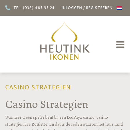
TEL: (038) 465 95 24
INLOGGEN / REGISTREREN
CASINO STRATEGIEN
Casino Strategien
Wanneer u een speler bent bij een EcoPayz casino, casino
strategien live Roulette. En dat is de reden waarom het huis rand