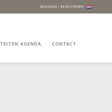
INLOGGEN / REGISTREREN
ITEITEN AGENDA
CONTACT