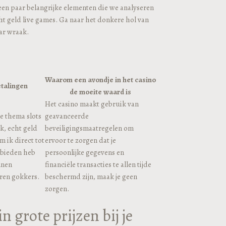
 een paar belangrijke elementen die we analyseren
ht geld live games. Ga naar het donkere hol van
ar wraak.
Waarom een avondje in het casino
etalingen
de moeite waard is
Het casino maakt gebruik van
he thema slots
geavanceerde
ik, echt geld
beveiligingsmaatregelen om
 ik direct tot
ervoor te zorgen dat je
e bieden heb
persoonlijke gegevens en
nnen
financiële transacties te allen tijde
ren gokkers.
beschermd zijn, maak je geen
zorgen.
 grote prijzen bij je