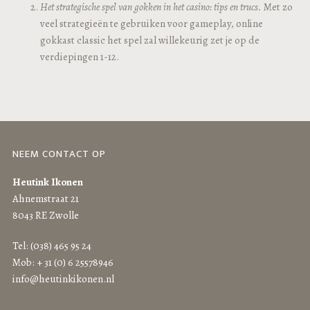
Het strategische spel van gokken in het casino: tips en trucs.
Met zo
veel strategieën te gebruiken voor gameplay, online
gokkast classic het spel zal willekeurig zet je op de
verdiepingen 1-12.
NEEM CONTACT OP
Heutink Ikonen
Ahnemstraat 21
8043 RE Zwolle
Tel: (038) 465 95 24
Mob: + 31 (0) 6 25578946
info@heutinkikonen.nl